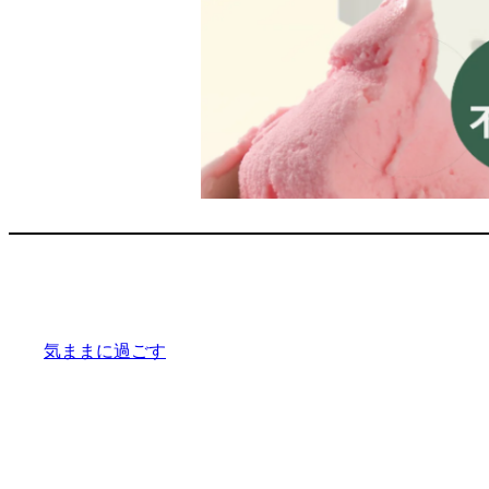
気ままに過ごす