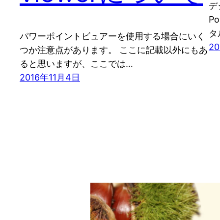
デ
P
タ
パワーポイントビュアーを使用する場合にいく
2
つか注意点があります。 ここに記載以外にもあ
ると思いますが、ここでは…
2016年11月4日