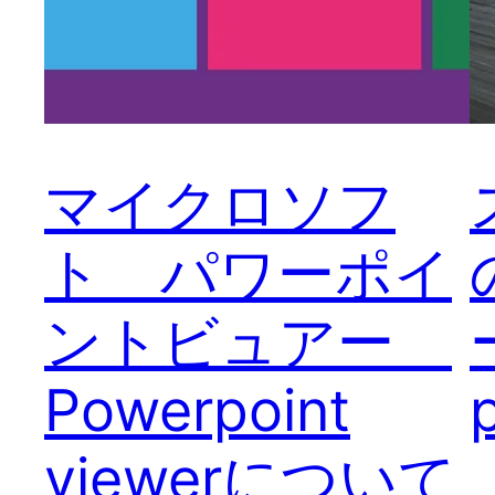
マイクロソフ
ト パワーポイ
ントビュアー
Powerpoint
viewerについて