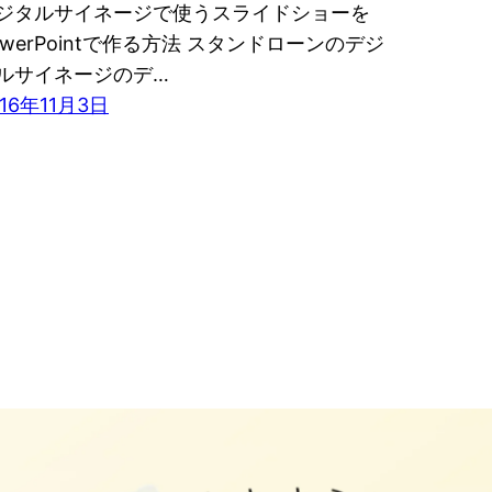
ジタルサイネージで使うスライドショーを
owerPointで作る方法 スタンドローンのデジ
ルサイネージのデ…
016年11月3日