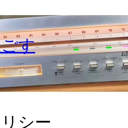
過ごす
お
ポリシー