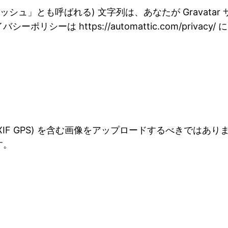
シュ」とも呼ばれる) 文字列は、あなたが Gravat
シーは https://automattic.com/priv
XIF GPS) を含む画像をアップロードするべきでは
す。