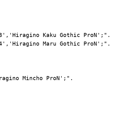
Hiragino Kaku Gothic ProN';".

Hiragino Maru Gothic ProN';".

ino Mincho ProN';".
