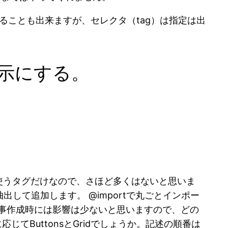
を付加することも出来ますが、セレクタ（tag）は指定は出
い表示にする。
記事作成に使うタグだけなので、さほど多くはないと思いま
して追加します。 @importで丸ごとインポー
事作成時には影響は少ないと思いますので、どの
応じてButtonsとGridでしょうか。記述の順番は