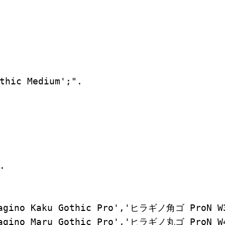
thic Medium';".



o Kaku Gothic Pro','ヒラギノ角ゴ ProN W3','
o Maru Gothic Pro','ヒラギノ丸ゴ ProN W4','