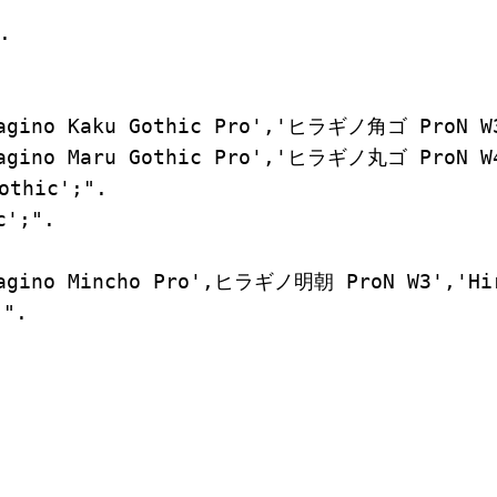


o Kaku Gothic Pro','ヒラギノ角ゴ ProN W3','
o Maru Gothic Pro','ヒラギノ丸ゴ ProN W4','
hic';".

;".

o Mincho Pro',ヒラギノ明朝 ProN W3','Hirag
.
