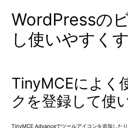
WordPress
し使いやすく
TinyMCEに
クを登録して使
TinyMCE Advanceでツールアイコンを追