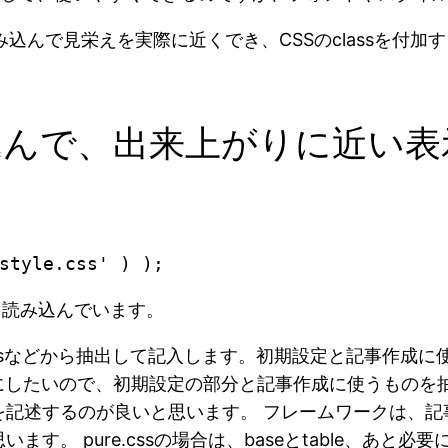
CSSを読み込んで見栄えを実際に近くでき、CSSのclass
ssを読み込んで、出来上がりに近
cssを読み込んでいます。
…などをstyle.cssなどから抽出して記入します。初期設定と
したいので、初期設定の部分と記事作成に使うものを抽出
を記述するのが良いと思います。 フレームワークは、記
 pure.cssの場合は、baseとtable、あと必要に