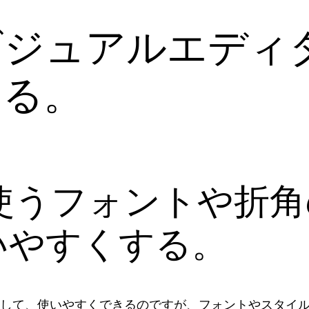
のビジュアルエディタ
する。
よく使うフォントや折
いやすくする。
加したりして、使いやすくできるのですが、フォントやスタ