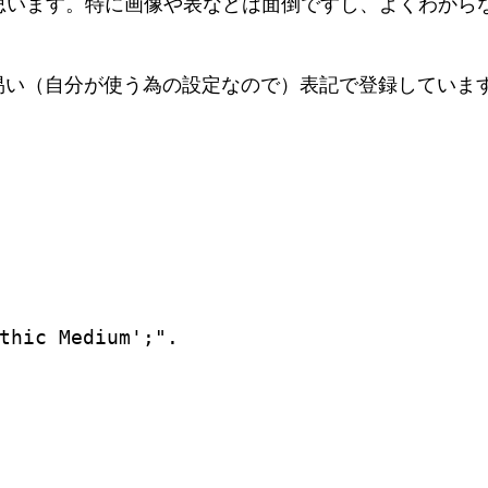
います。特に画像や表などは面倒ですし、よくわからない
分かり易い（自分が使う為の設定なので）表記で登録してい
thic Medium';".
