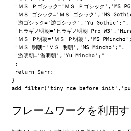
 "ＭＳ Ｐゴシック='ＭＳ Ｐゴシック','MS PGot
 "ＭＳ ゴシック='ＭＳ ゴシック','MS Gothic'
 "游ゴシック='游ゴシック','Yu Gothic';".

 "ヒラギノ明朝='ヒラギノ明朝 Pro W3','Hiragin
 "ＭＳ Ｐ明朝='ＭＳ Ｐ明朝','MS PMincho';"
 "ＭＳ 明朝='ＭＳ 明朝','MS Mincho';".

 "游明朝='游明朝','Yu Mincho';"

 ;

 return $arr;

}

add_filter('tiny_mce_before_init','pu
フレームワークを利用す