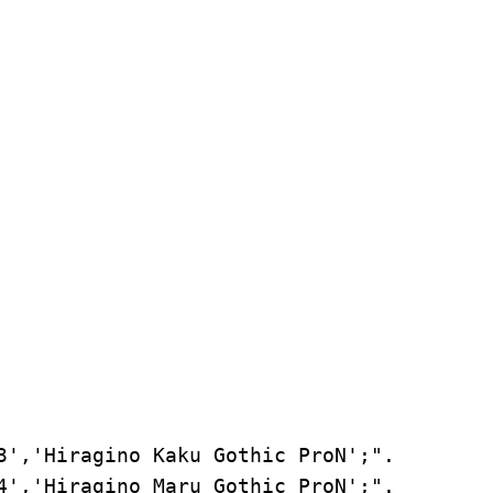
Hiragino Kaku Gothic ProN';".

Hiragino Maru Gothic ProN';".
