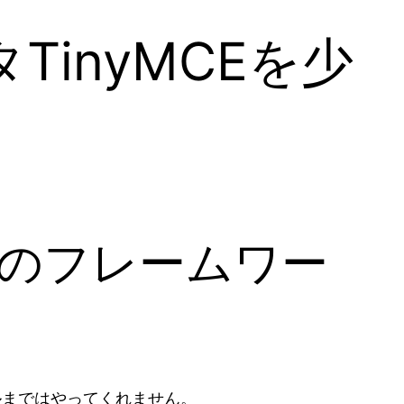
TinyMCEを少
角のフレームワー
イルまではやってくれません。