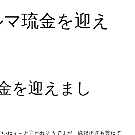
ルマ琉金を迎え
金を迎えまし
ないねぇ～と言われそうですが、縁起担ぎも兼ねて