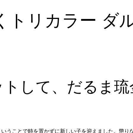
しくトリカラー ダ
ットして、だるま琉
ということで時を置かずに新しい子を迎えました。懲り