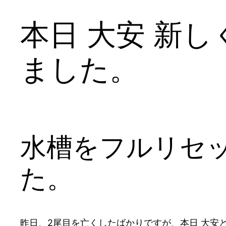
本日 大安 新
ました。
水槽をフルリセ
た。
昨日、2尾目を亡くしたばかりですが、本日 大安