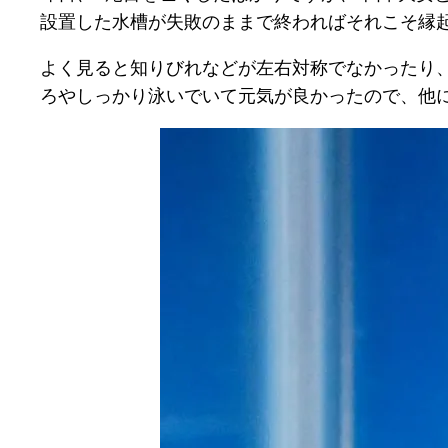
設置した水槽が失敗のままで終わればそれこそ縁起
よく見ると知りびれなどが左右対称でなかったり
ろやしっかり泳いでいて元気が良かったので、他