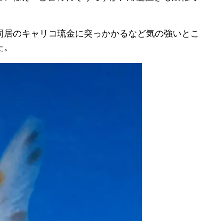
同居のキャリコ琉金に突っかかるなど気の強いとこ
た。