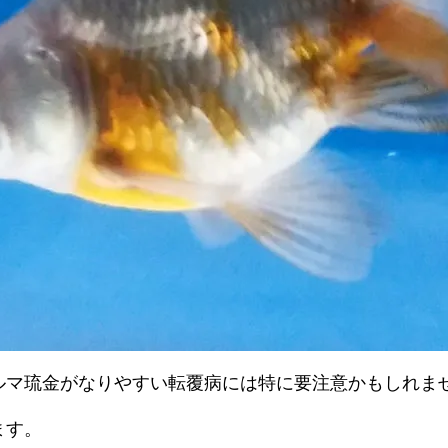
ルマ琉金がなりやすい転覆病には特に要注意かもしれま
ます。