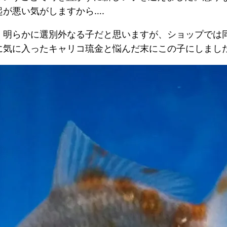
が悪い気がしますから….
、明らかに選別外なる子だと思いますが、ショップでは
に気に入ったキャリコ琉金と悩んだ末にこの子にしまし