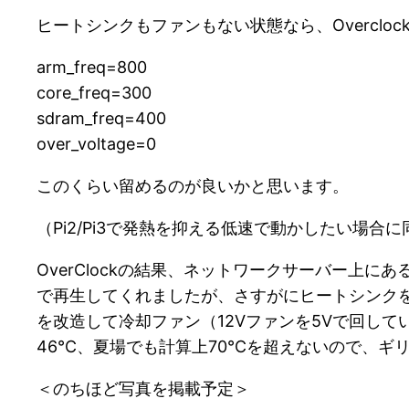
ヒートシンクもファンもない状態なら、Overclock
arm_freq=800
core_freq=300
sdram_freq=400
over_voltage=0
このくらい留めるのが良いかと思います。
（Pi2/Pi3で発熱を抑える低速で動かしたい場合
OverClockの結果、ネットワークサーバー上にあ
で再生してくれましたが、さすがにヒートシンクを
を改造して冷却ファン（12Vファンを5Vで回し
46℃、夏場でも計算上70℃を超えないので、ギ
＜のちほど写真を掲載予定＞