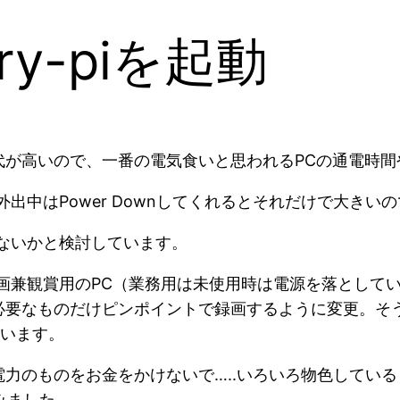
ry-piを起動
代が高いので、一番の電気食いと思われるPCの通電時間
中はPower Downしてくれるとそれだけで大きいので
ないかと検討しています。
画兼観賞用のPC（業務用は未使用時は電源を落として
必要なものだけピンポイントで録画するように変更。そ
ています。
力のものをお金をかけないで…..いろいろ物色してい
てみました。