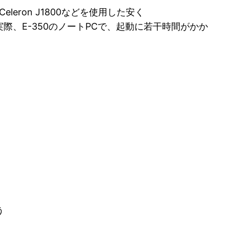
eleron J1800などを使用した安く
実際、E-350のノートPCで、起動に若干時間がかか
う