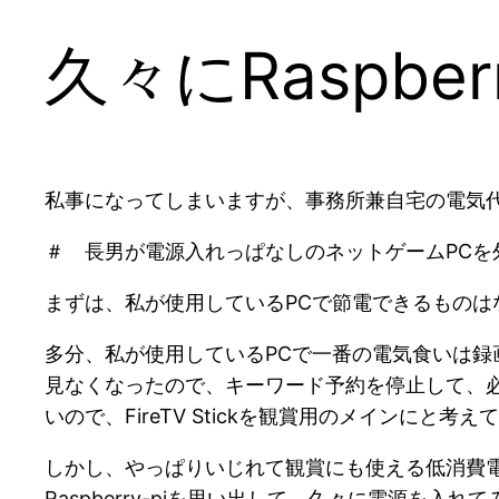
久々にRaspber
私事になってしまいますが、事務所兼自宅の電気
＃ 長男が電源入れっぱなしのネットゲームPCを外出
まずは、私が使用しているPCで節電できるものは
多分、私が使用しているPCで一番の電気食いは録
見なくなったので、キーワード予約を停止して、
いので、FireTV Stickを観賞用のメインにと考え
しかし、やっぱりいじれて観賞にも使える低消費電
Raspberry-piを思い出して、久々に電源を入れ