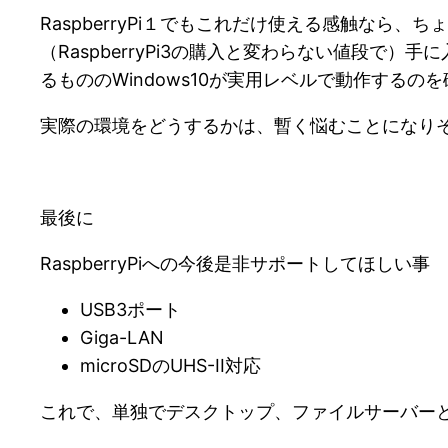
RaspberryPi１でもこれだけ使える感触なら、ちょっ
（RaspberryPi3の購入と変わらない値段で
るもののWindows10が実用レベルで動作するの
実際の環境をどうするかは、暫く悩むことになり
最後に
RaspberryPiへの今後是非サポートしてほしい事
USB3ポート
Giga-LAN
microSDのUHS-II対応
これで、単独でデスクトップ、ファイルサーバー