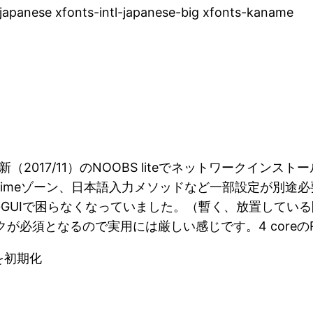
tl-japanese xfonts-intl-japanese-big xfonts-kaname
（2017/11）のNOOBS liteでネットワークイン
imeゾーン、日本語入力メソッドなど一部設定が別途
のGUIで困らなくなっていました。（暫く、放置してい
タスクが必須となるので実用には厳しい感じです。4 coreのRasp
を初期化