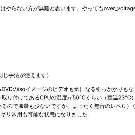
はやらない方が無難と思います。やってもover_voltag
に同じ手法が使えます）
るDVDのisoイメージのビデオも気になる引っかかりもな
取り付けてあるCPUの温度が56℃くらい（室温23℃
ているので風量も少ないですが、まったく無音のレベル）を
リギリ常用も可能な状態になりました。