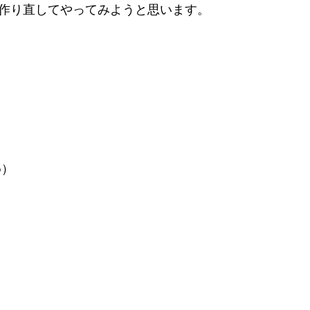
を作り直してやってみようと思います。
め）