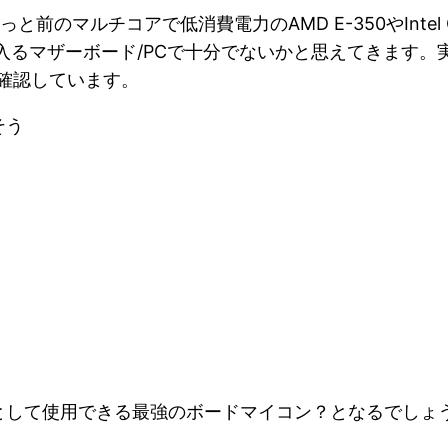
と前のマルチコアで低消費電力のAMD E-350やIntel C
）手に入るマザーボード/PCで十分でないかと思えてきます。
を確認しています。
そう
として使用できる最強のボードマイコン？となるでしょ