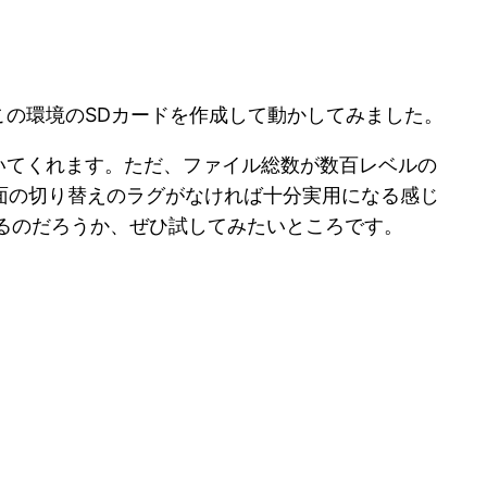
で、この環境のSDカードを作成して動かしてみました。
レベルで動いてくれます。ただ、ファイル総数が数百レベルの
面の切り替えのラグがなければ十分実用になる感じ
快適になるのだろうか、ぜひ試してみたいところです。
。