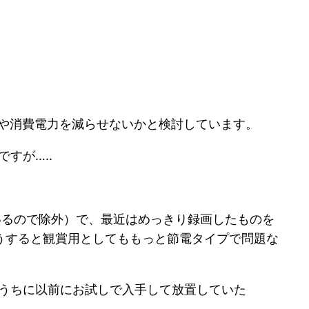
や消費電力を減らせないかと検討しています。
すが…..
いるので除外）で、最近はめっきり録画したものを
うすると観賞用としてももっと節電タイプで問題な
るうちに以前にお試しで入手して放置していた