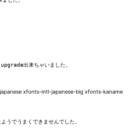
pgrade出来ちゃいました。
tl-japanese xfonts-intl-japanese-big xfonts-kaname
たようでうまくできませんでした。