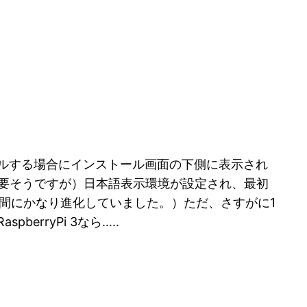
ストールする場合にインストール画面の下側に表示され
必要そうですが）日本語表示環境が設定され、最初
る間にかなり進化していました。）ただ、さすがに1
berryPi 3なら…..