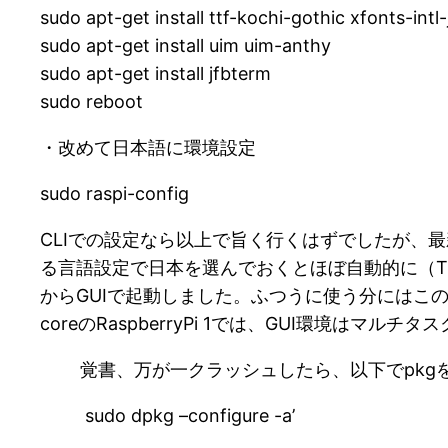
sudo apt-get install ttf-kochi-gothic xfonts-in
sudo apt-get install uim uim-anthy
sudo apt-get install jfbterm
sudo reboot
・改めて日本語に環境設定
sudo raspi-config
CLIでの設定なら以上で旨く行くはずでしたが、最新
る言語設定で日本を選んでおくとほぼ自動的に（T
からGUIで起動しました。ふつうに使う分にはこ
coreのRaspberryPi 1では、GUI環境はマルチ
覚書、万が一クラッシュしたら、以下でpkg
sudo dpkg –configure -a’