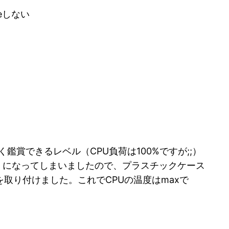
eしない
く鑑賞できるレベル（CPU負荷は100%ですが;;）
）になってしまいましたので、プラスチックケース
取り付けました。これでCPUの温度はmaxで