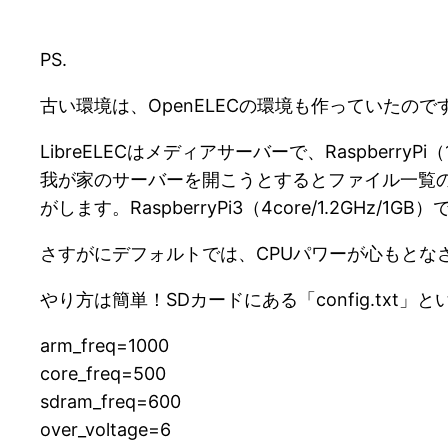
PS.
古い環境は、OpenELECの環境も作っていたので
LibreELECはメディアサーバーで、Raspberr
我が家のサーバーを開こうとするとファイル一覧
がします。RaspberryPi3（4core/1.2
さすがにデフォルトでは、CPUパワーが心もとなさを感
やり方は簡単！SDカードにある「config.txt
arm_freq=1000
core_freq=500
sdram_freq=600
over_voltage=6