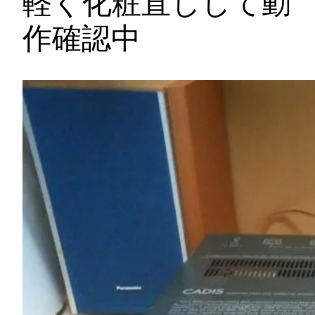
軽く化粧直しして動
作確認中