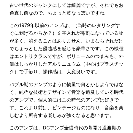
古い世代のジャンクにしては綺麗ですが、それでもお
色直し前なので、ちょっと黄なっぽいですね。
この1979年以前のアンプは、（当時のレタリングす
ぐに剥げるからか？）文字入れが彫刻になっている物
が多く、消えることはありません。いまならそれだけ
でちょっとした優越感を感じる豪華さです。この機種
はエントリクラスですが、ボリュームのつまみも、外
側はしっかりしたアルミニュウム（中心はプラスチッ
ク）で手触り、操作感は、大変良いです。
バブル期のアンプのように物量で何とかしようではな
く、純粋な技術とデザインで音楽を追及している時代
のアンプで、個人的にはこの時代のアンプは好きで
す。これより前は、ビンテージものになり、音楽を楽
しむより所有する楽しみが強くなると思います。
このアンプは、DCアンプ全盛時代の幕開け過渡期の