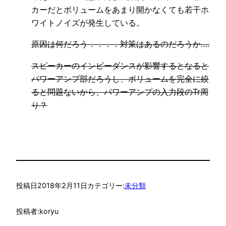
カーだとボリュームをあまり開かなくても若干ホ
ワイトノイズが発生している。
原因は何だろう．．．．対策はあるのだろうか….
スピーカーのインピーダンスが影響するとなると
パワーアンプ部だろうし、ボリュームを完全に絞
ると問題ないから、パワーアンプの入力段のTr周
り？
投稿日
2018年2月11日
カテゴリー:
未分類
投稿者:
koryu