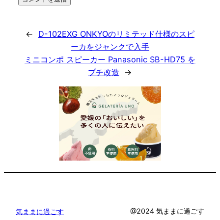
←
D-102EXG ONKYOのリミテッド仕様のスピ
ーカをジャンクで入手
ミニコンポ スピーカー Panasonic SB-HD75 を
プチ改造
→
@2024 気ままに過ごす
気ままに過ごす