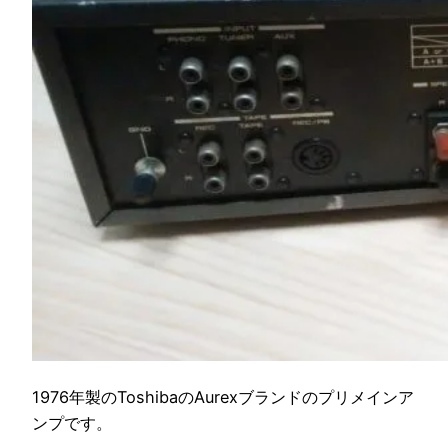
1976年製のToshibaのAurexブランドのプリメインア
ンプです。