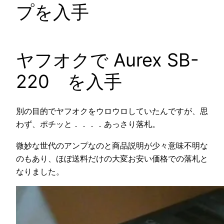
プを入手
ヤフオクで Aurex SB-
220 を入手
別の目的でヤフオクをウロウロしていたんですが、思
わず、ポチッと．．．．あっさり落札。
微妙な世代のアンプなのと商品説明が少々意味不明な
のもあり、ほぼ送料だけの大変お安い価格での落札と
なりました。