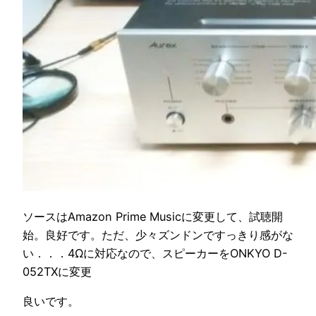
ソースはAmazon Prime Musicに変更して、試聴開
始。良好です。ただ、少々ズンドンですっきり感がな
い．．．4Ωに対応なので、スピーカーをONKYO D-
052TXに変更
良いです。