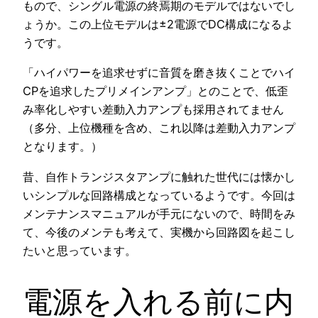
もので、シングル電源の終焉期のモデルではないでし
ょうか。この上位モデルは±2電源でDC構成になるよ
うです。
「ハイパワーを追求せずに音質を磨き抜くことでハイ
CPを追求したプリメインアンプ」とのことで、低歪
み率化しやすい差動入力アンプも採用されてません
（多分、上位機種を含め、これ以降は差動入力アンプ
となります。）
昔、自作トランジスタアンプに触れた世代には懐かし
いシンプルな回路構成となっているようです。今回は
メンテナンスマニュアルが手元にないので、時間をみ
て、今後のメンテも考えて、実機から回路図を起こし
たいと思っています。
電源を入れる前に内