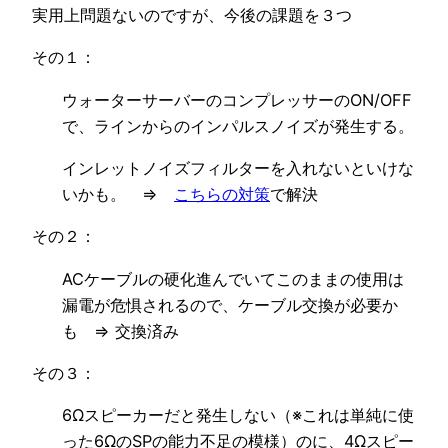
実用上問題ないのですが、今後の課題を３つ
その１：
ウォーターサーバーのコンプレッサーのON/OFF
で、ラインからのインパルスノイズが発生する。
インレットノイズフィルターを入れないといけな
いかも。 ⇒
こちらの対策
で解決
その２：
ACケーブルの硬化進んでいてこのままの使用は
漏電が危惧されるので、ケーブル交換が必要か
も ⇒ 交換済み
その３：
6Ωスピーカーだと発生しない（※これは単純に使
った6ΩのSPの能力不足の模様）のに、4Ωスピー