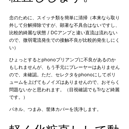
念のために、スイッチ類を簡単に清掃（本来なら取り
外して分解掃除ですが、顕著な不具合はないですし、
比較的綺麗な状態 / DCアンプと違い直流は流れない
ので、微弱電流発生での接触不良が比較的発生しにく
い）
ひょっとするとphonoプリアンプに不良があるのか
もしれませんが、もう手元にプレーヤーはありません
ので、未確認。ただ、セレクタをphonoにしてボリ
ュームを上げてもノイズはありませんので、おそらく
問題ないかと思われます。（目視確認でもTrなど綺麗
です。）
パネル、つまみ、筐体カバーを洗浄します。