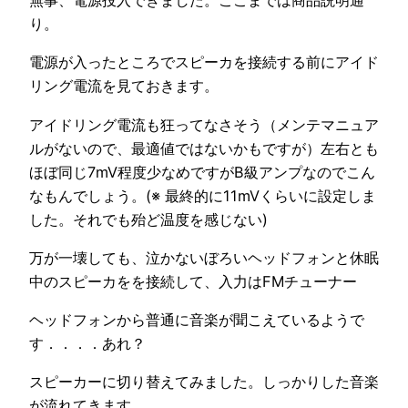
り。
電源が入ったところでスピーカを接続する前にアイド
リング電流を見ておきます。
アイドリング電流も狂ってなさそう（メンテマニュア
ルがないので、最適値ではないかもですが）左右とも
ほぼ同じ7mV程度少なめですがB級アンプなのでこん
なもんでしょう。(※ 最終的に11mVくらいに設定しま
した。それでも殆ど温度を感じない)
万が一壊しても、泣かないぼろいヘッドフォンと休眠
中のスピーカをを接続して、入力はFMチューナー
ヘッドフォンから普通に音楽が聞こえているようで
す．．．．あれ？
スピーカーに切り替えてみました。しっかりした音楽
が流れてきます。