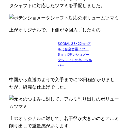
タシャフトに対応したツマミを手配しました。
上がオリジナルで、下側が今回入手したもの
SODIAL 38x22mmア
ルミ合金音量ノブ
6mmポテンショメー
タシャフトの為 シル
バー
中国から直送のようで入手までに13日程かかりまし
たが、綺麗な仕上げでした。
上のオリジナルに対して、若干径が大きいのとアルミ
削り出しで重量感があります。