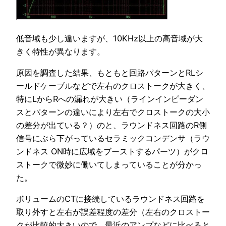
低音域も少し違いますが、10KHz以上の高音域が大
きく特性が異なります。
原因を調査した結果、もともと回路パターンとRLシ
ールドケーブルなどで左右のクロストークが大きく、
特にLからRへの漏れが大きい（ラインインピーダン
スとパターンの違いにより左右でクロストークの大小
の差分が出ている？）のと、ラウンドネス回路のR側
信号にぶら下がっているセラミックコンデンサ（ラウ
ンドネス ON時に広域をブーストするパーツ）がクロ
ストークで微妙に働いてしまっていることが分かっ
た。
ボリュームのCTに接続しているラウンドネス回路を
取り外すと左右が誤差程度の差分（左右のクロストー
クが比較的大きいので、最近のアンプなどに比べると