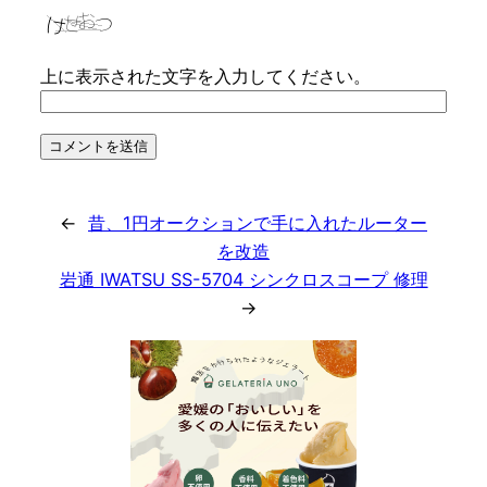
上に表示された文字を入力してください。
←
昔、1円オークションで手に入れたルーター
を改造
岩通 IWATSU SS-5704 シンクロスコープ 修理
→