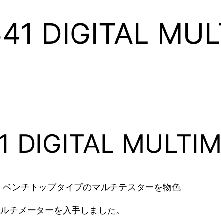
41 DIGITAL MU
1 DIGITAL MULT
、ベンチトップタイプのマルチテスターを物色
マルチメーターを入手しました。