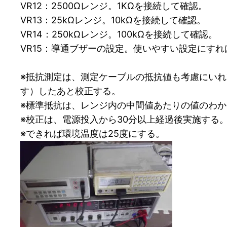
VR12：2500Ωレンジ。1KΩを接続して確認。
VR13：25kΩレンジ。10kΩを接続して確認。
VR14：250kΩレンジ。100kΩを接続して確認。
VR15：導通ブザーの設定。使いやすい設定にす
※抵抗測定は、測定ケーブルの抵抗値も考慮にいれ
す）したあと校正する。
※標準抵抗は、レンジ内の中間値あたりの値のわ
※校正は、電源投入から30分以上経過後実施する
※できれば環境温度は25度にする。