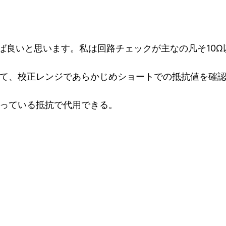
れば良いと思います。私は回路チェックが主なの凡そ10
て、校正レンジであらかじめショートでの抵抗値を確認
かっている抵抗で代用できる。
。