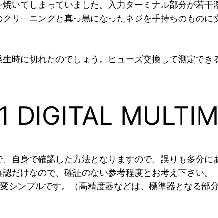
を焼いてしまっていました。入力ターミナル部分が若干
クリーニングと真っ黒になったネジを手持ちのものに交換
発生時に切れたのでしょう。ヒューズ交換して測定でき
1 DIGITAL MULT
で、自身で確認した方法となりますので、誤りも多分に
確認だけなので、確証のない参考程度とお考え下さい。
大変シンプルです。（高精度器などは、標準器となる部