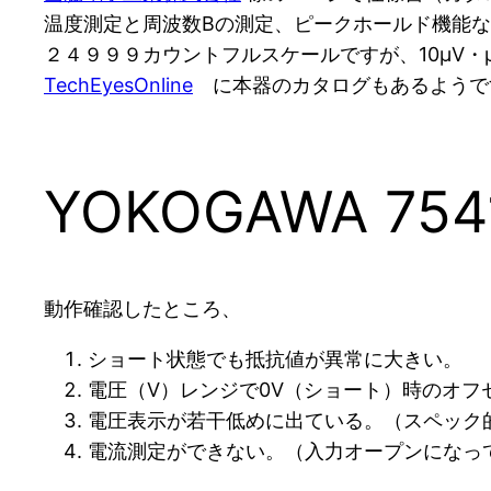
温度測定と周波数Bの測定、ピークホールド機能
２４９９９カウントフルスケールですが、10μV・μ
TechEyesOnline
に本器のカタログもあるようで
YOKOGAWA 7
動作確認したところ、
ショート状態でも抵抗値が異常に大きい。
電圧（V）レンジで0V（ショート）時のオフ
電圧表示が若干低めに出ている。（スペック的
電流測定ができない。（入力オープンになっ