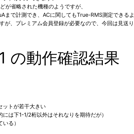
などが省略された機種のようですが、
Aまで計測でき、ACに関してもTrue-RMS測定できる
すが、プレミアム会員登録が必要なので、今回は見送り
541 の動作確認結果
セットが若干大きい
には下1-1/2桁以外はそれなりを期待だが）
ている）