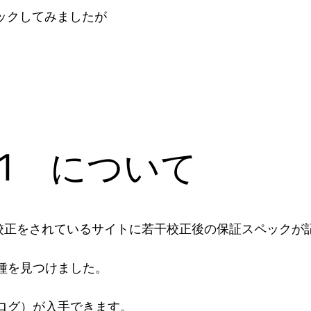
ックしてみましたが
541 について
校正をされているサイトに若干校正後の保証スペックが
種を見つけました。
ログ）が入手できます。