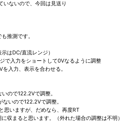
ていないので、今回は見送り
でも推測です。
示はDC/直流レンジ）
レンジで入力をショートして0Vなるように調整
mVを入力、表示を合わせる。
いので122.2Vで調整。
がないので122.2Vで調整。
思いますが、だめなら、再度RT
囲に収まると思います。（外れた場合の調整は不明）