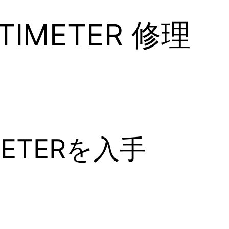
LTIMETER 修理
IMETERを入手