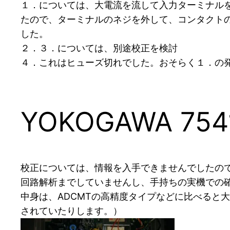
１．については、大電流を流して入力ターミナル
たので、ターミナルのネジを外して、コンタクトの
した。
２．３．については、別途校正を検討
４．これはヒューズ切れでした。おそらく１．の
YOKOGAWA 754
校正については、情報を入手できませんでしたの
回路解析までしていませんし、手持ちの実機での
中身は、ADCMTの高精度タイプなどに比べると
されていたりします。）