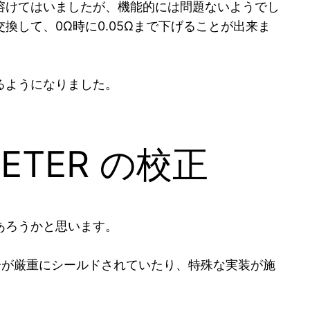
溶けてはいましたが、機能的には問題ないようでし
して、0Ω時に0.05Ωまで下げることが出来ま
るようになりました。
IMETER の校正
あろうかと思います。
分が厳重にシールドされていたり、特殊な実装が施