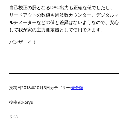
自己校正の肝となるDAC出力も正確な値でしたし、
リードアウトの数値も周波数カウンター、デジタルマ
ルチメーターなどの値と差異はないようなので、安心
して我が家の主力測定器として使用できます。
バンザーイ！
投稿日
2018年10月3日
カテゴリー:
未分類
投稿者:
koryu
タグ: