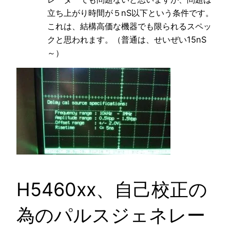
立ち上がり時間が５nS以下という条件です。
これは、結構高価な機器でも限られるスペッ
クと思われます。（普通は、せいぜい15nS
～）
H5460xx、自己校正の
為のパルスジェネレー