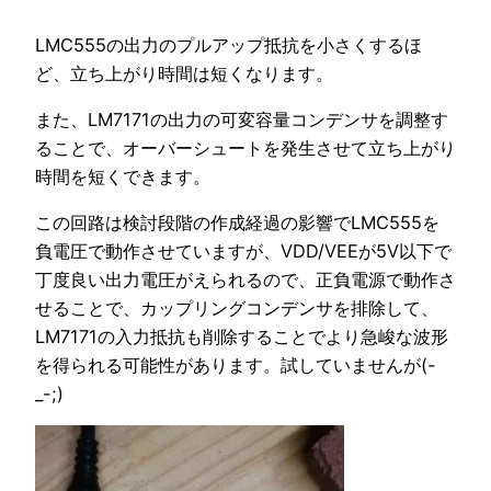
LMC555の出力のプルアップ抵抗を小さくするほ
ど、立ち上がり時間は短くなります。
また、LM7171の出力の可変容量コンデンサを調整す
ることで、オーバーシュートを発生させて立ち上がり
時間を短くできます。
この回路は検討段階の作成経過の影響でLMC555を
負電圧で動作させていますが、VDD/VEEが5V以下で
丁度良い出力電圧がえられるので、正負電源で動作さ
せることで、カップリングコンデンサを排除して、
LM7171の入力抵抗も削除することでより急峻な波形
を得られる可能性があります。試していませんが(-
_-;)