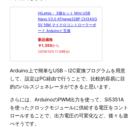
HiLetgo・ 3個セット Mini USB
Nano V3.0 ATmega328P CH340G
5V 16M マイクロコントローラーボ
ード Arduinoと互換
新品価格
￥1,350
から
(2018/10/5 11:30時点)
Arduino上で簡単なUSB－I2C変換プログラムを用意
して、設定はPC経由で行うことで、比較的容易に目
的のパルスジェネレータができると思います。
さらには、ArduinoのPWM出力を使って、Si5351A
を使ったクロックモジュールに供給する電圧をコント
ロールすることで、出力電圧の可変化など、後々も遊
べそうです。