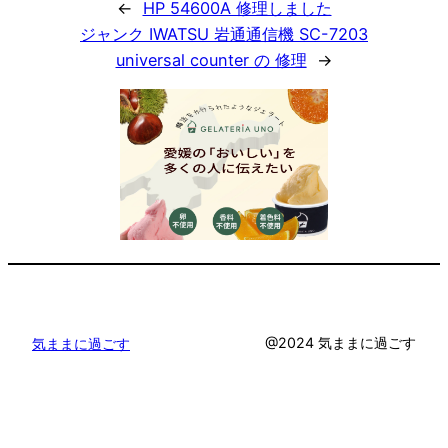
←
HP 54600A 修理しました
ジャンク IWATSU 岩通通信機 SC-7203
universal counter の 修理
→
@2024 気ままに過ごす
気ままに過ごす