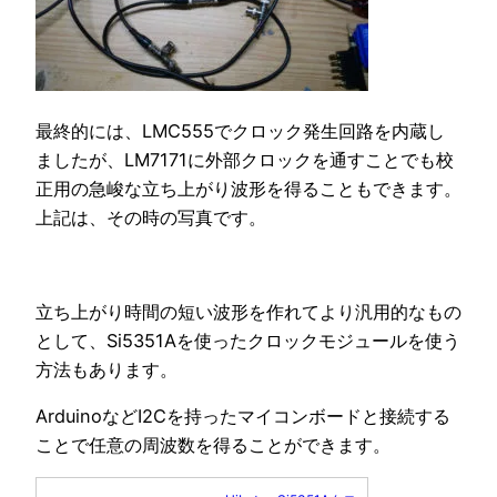
最終的には、LMC555でクロック発生回路を内蔵し
ましたが、LM7171に外部クロックを通すことでも校
正用の急峻な立ち上がり波形を得ることもできます。
上記は、その時の写真です。
立ち上がり時間の短い波形を作れてより汎用的なもの
として、Si5351Aを使ったクロックモジュールを使う
方法もあります。
ArduinoなどI2Cを持ったマイコンボードと接続する
ことで任意の周波数を得ることができます。