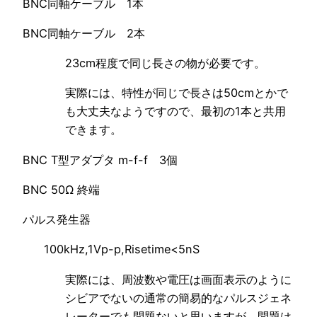
BNC同軸ケーブル 1本
BNC同軸ケーブル 2本
23cm程度で同じ長さの物が必要です。
実際には、特性が同じで長さは50cmとかで
も大丈夫なようですので、最初の1本と共用
できます。
BNC T型アダプタ m-f-f 3個
BNC 50Ω 終端
パルス発生器
100kHz,1Vp-p,Risetime<5nS
実際には、周波数や電圧は画面表示のように
シビアでないの通常の簡易的なパルスジェネ
レーターでも問題ないと思いますが、問題は