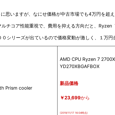
ように思いますが、なにせ価格が中古市場でも4万円を超
ルチコア性能重視で、費用を抑える方向だと、Ryzen
す。３０００シリーズが出ているので価格変動が激しく、１万
AMD CPU Ryzen 7 2700X w
YD270XBGAFBOX
新品価格
￥23,699
から
(2019/11/17 16:04時点)