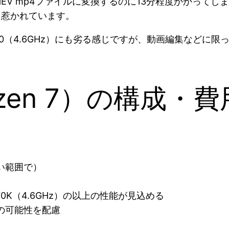
.265/HEV mp4ファイルに変換するのに13分程度かか
く惹かれています。
770（4.6GHz）にも劣る感じですが、動画編集などに限
zen 7）の構成・
い範囲で）
70K（4.6GHz）の以上の性能が見込める
の可能性を配慮