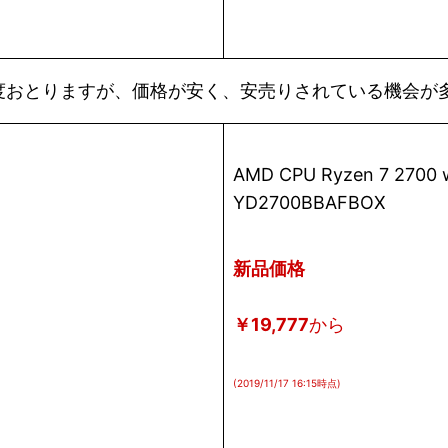
度おとりますが、価格が安く、安売りされている機会が
AMD CPU Ryzen 7 2700 wi
YD2700BBAFBOX
新品価格
￥19,777
から
(2019/11/17 16:15時点)