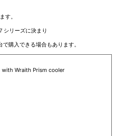
えます。
 ７シリーズに決まり
円台で購入できる場合もあります。
ith Wraith Prism cooler