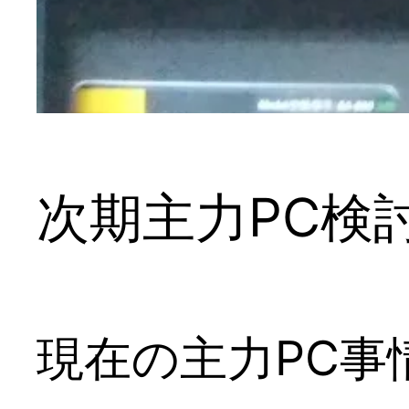
次期主力PC検
現在の主力PC事