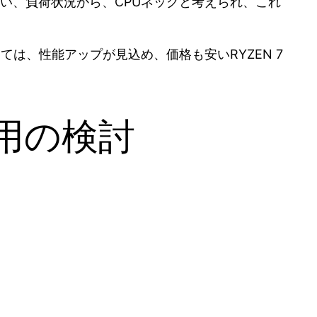
ってしまい、負荷状況から、CPUネックと考えられ、これ
っては、性能アップが見込め、価格も安いRYZEN 7
費用の検討