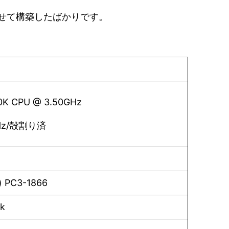
わせて構築したばかりです。
770K CPU @ 3.50GHz
6GHz/殻割り済
) PC3-1866
k