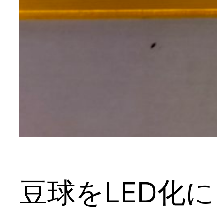
豆球をLED化