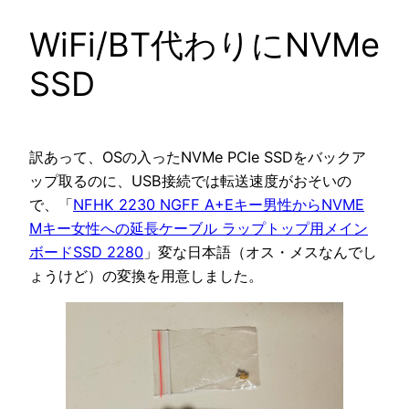
WiFi/BT代わりにNVMe
SSD
訳あって、OSの入ったNVMe PCIe SSDをバックア
ップ取るのに、USB接続では転送速度がおそいの
で、「
NFHK 2230 NGFF A+Eキー男性からNVME
Mキー女性への延長ケーブル ラップトップ用メイン
ボードSSD 2280
」変な日本語（オス・メスなんでし
ょうけど）の変換を用意しました。