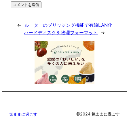
←
ルーターのブリッジング機能で有線LAN化
ハードディスクを物理フォーマット
→
@2024 気ままに過ごす
気ままに過ごす