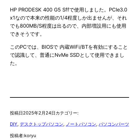
HP PRODESK 400 G5 Sffで使用しました。PCIe3.0
x1なので本来の性能の1/4程度しか出ませんが、それ
でも800MB/S程度は出るので、内部増設用にも使用
できそうです。
このPCでは、BIOSで 内蔵WiFi/BTを有効にすること
で認識して、普通にNvMe SSDとして使用できまし
た。
投稿日
2025年2月24日
カテゴリー:
DIY
, 
デスクトップパソコン
, 
ノートパソコン
, 
パソコンパーツ
投稿者:
koryu